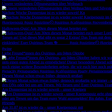
Unsere veränderten Öffnungszeiten über Weihnach
Nächste Woche Donnerstag ist es wieder soweit! Kn
Halloween-Quiz! Am 30ten diesen Monat bereitet euc
Liebe Freund*innen des Quirinus, am 04ten Oktobe
Diesen Monat schon etwas früher, dennoch großart
Am Donnerstag ist es wieder soweit – unser Kneipen
Am 31.07 ist es wieder da – unser Kneipenquiz mit